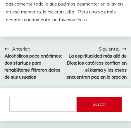
básicamente todo lo que pudimos desmontar en el avión
en ese momento, lo hicieron”, dijo. “Pero una vez más,
desafortunadamente, no tuvimos éxito”.
Navegación
Anterior:
Siguiente:
Alcohólicos poco anónimos:
La espiritualidad más allá de
de
dos startups para
Dios: los católicos confían en
entradas
rehabilitarse filtraron datos
el karma y los ateos
de sus usuarios
encuentran paz en la oración
Buscar